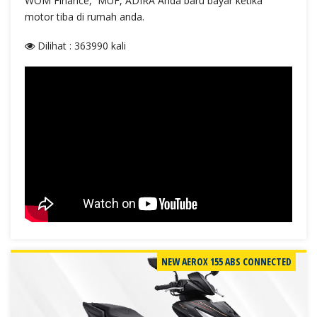
WOM Finance, MUF, ADIRA Anda baru bayar ketika
motor tiba di rumah anda.
Dilihat : 363990 kali
NEW AEROX 155 ABS CONNECTED