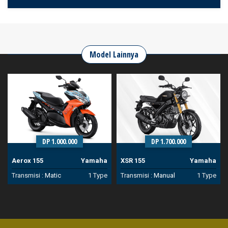
Model Lainnya
DP 1.000.000
DP 1.700.000
Aerox 155
Yamaha
XSR 155
Yamaha
Transmisi :
Matic
1 Type
Transmisi :
Manual
1 Type