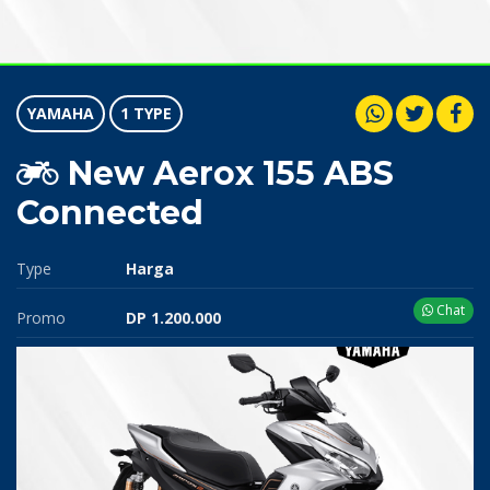
YAMAHA
1 TYPE
New Aerox 155 ABS
Connected
Type
Harga
Chat
Promo
DP 1.200.000