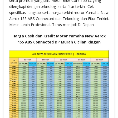
serta promosi yang lain, Mesin Blue Core 155 cc yang
dilengkapi dengan teknologi serta fitur terkini. Cek
spesifikasi lengkap serta harga terkini motor Yamaha New
Aerox 155 ABS Connected dan Teknologi dan Fitur Terkini.
Mesin Lebih Profesional. Terus menjadi Di Depan.
Harga Cash dan Kredit Motor Yamaha New Aerox
155 ABS Connected DP Murah Cicilan Ringan